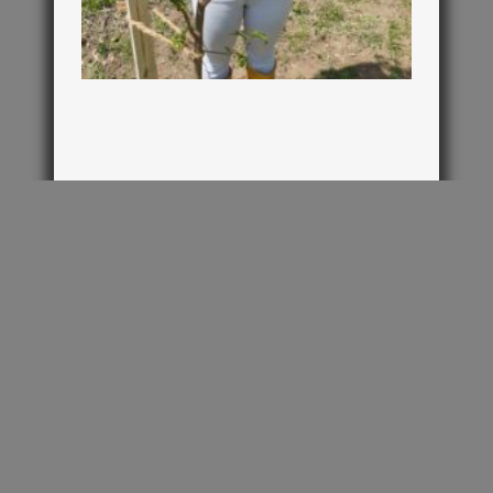
www.buchhof.at