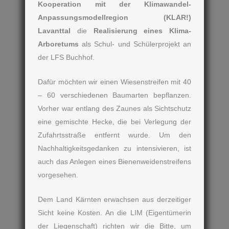
Kooperation mit der Klimawandel-
Anpassungsmodellregion (KLAR!)
Lavanttal
die
Realisierung eines Klima-
Arboretums
als Schul- und Schülerprojekt an
der LFS Buchhof.
Dafür möchten wir einen Wiesenstreifen mit 40
– 60 verschiedenen Baumarten bepflanzen.
Vorher war entlang des Zaunes als Sichtschutz
eine gemischte Hecke, die bei Verlegung der
Zufahrtsstraße entfernt wurde. Um den
Nachhaltigkeitsgedanken zu intensivieren, ist
auch das Anlegen eines Bienenweidenstreifens
vorgesehen.
Dem Land Kärnten erwachsen aus derzeitiger
Sicht keine Kosten. An die LIM (Eigentümerin
der Liegenschaft) richten wir die Bitte, um