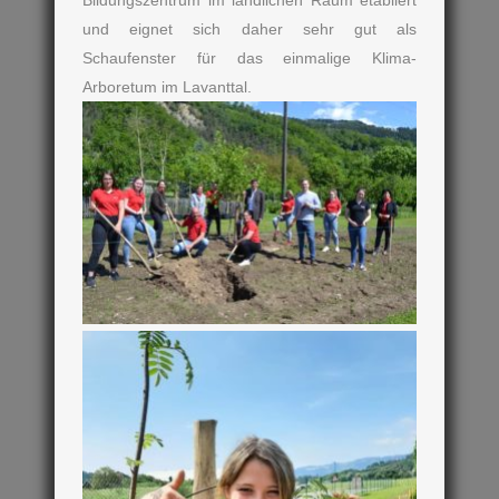
und eignet sich daher sehr gut als
Schaufenster für das einmalige Klima-
Arboretum im Lavanttal.