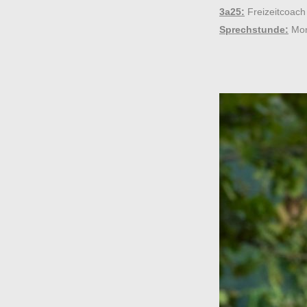
3a25:
Freizeitcoach
Sprechstunde:
Mon