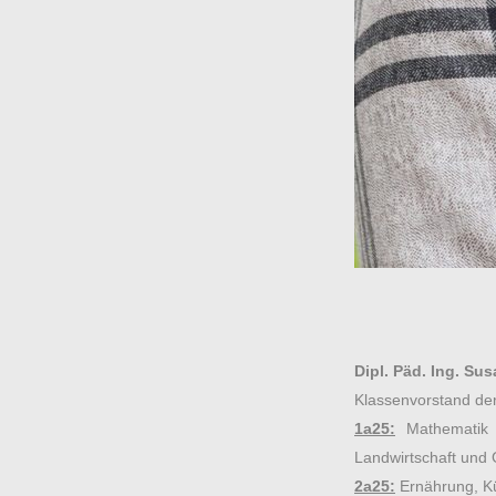
Dipl. Päd. Ing. Sus
Klassenvorstand de
1a25:
Mathematik 
Landwirtschaft und 
2a25:
Ernährung, K