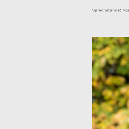
Sprechstunde:
Mon