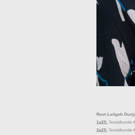
Rest-Leitgeb Dunj
1a25:
Sozialkunde-K
2a25:
Sozialkunde-K