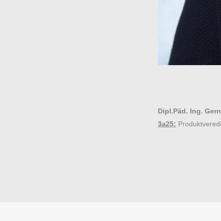
Dipl.Päd. Ing. Ger
3a25:
Produktverede