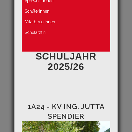
Sprechstunden
SchülerInnen
MitarbeiterInnen
Schulärztin
SCHULJAHR
2025/26
1A24 - KV ING. JUTTA
SPENDIER