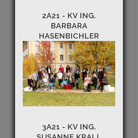
2A21 - KV ING.
BARBARA
HASENBICHLER
3A21 - KV ING.
SUSANNE KRALL