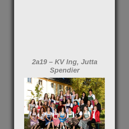
2a19 – KV Ing, Jutta
Spendier