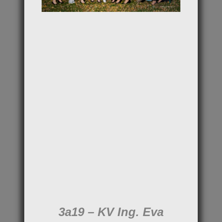
3a19 – KV Ing. Eva