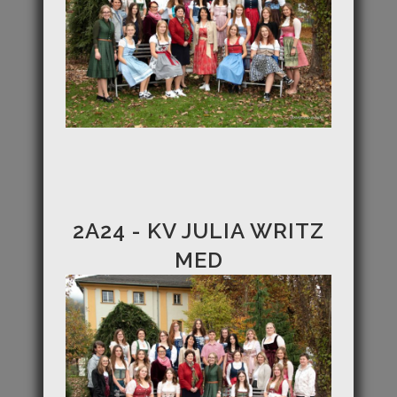
2A24 - KV JULIA WRITZ
MED