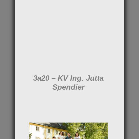
3a20 – KV Ing. Jutta
Spendier