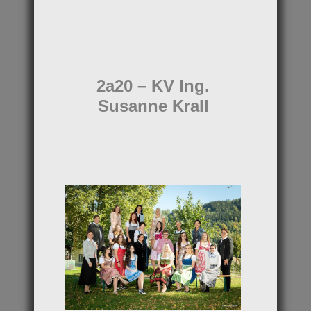
2a20 – KV Ing.
Susanne Krall