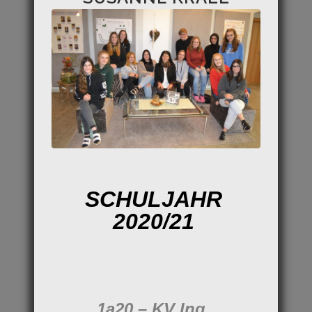
SCHULJAHR
2020/21
1a20 – KV Ing.