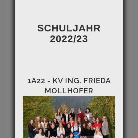
SCHULJAHR
2022/23
1A22 - KV ING. FRIEDA
MOLLHOFER