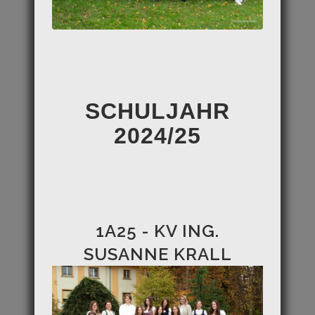
SCHULJAHR
2024/25
1A25 - KV ING.
SUSANNE KRALL