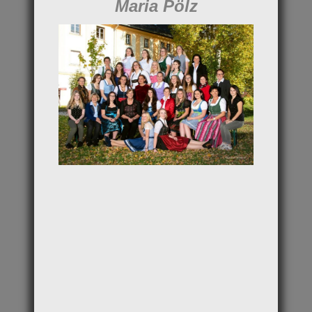
Maria Pölz