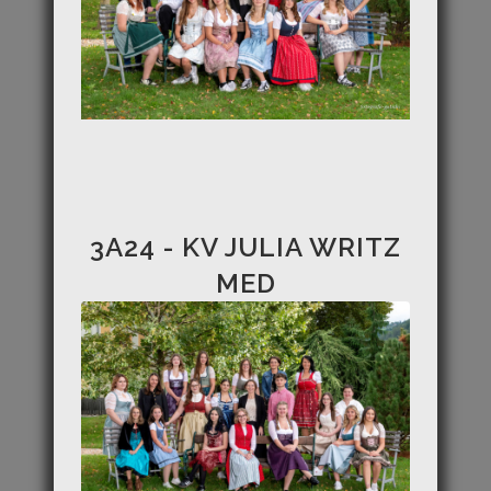
3A24 - KV JULIA WRITZ
MED