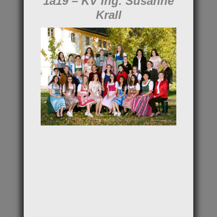
1a19 – KV Ing. Susanne
Krall