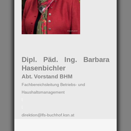
Dipl. Päd. Ing. Barbara
Hasenbichler
Abt. Vorstand BHM
Fachbereichsleitung Betriebs- und
Haushaltsmanagement
l
l
direktion@lfs-buchhof.ksn.at