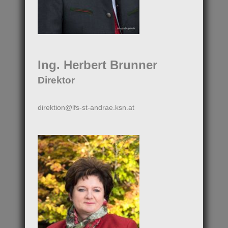
Ing. Herbert Brunner
Direktor
direktion@lfs-st-andrae.ksn.at