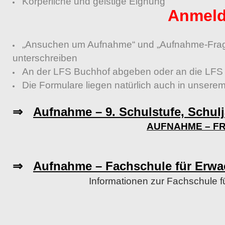
Körperliche und geistige Eignung
Anmel
„Ansuchen um Aufnahme“ und „Aufnahme-Frage
unterschreiben
An der LFS Buchhof abgeben oder an die LFS
Die Formulare liegen natürlich auch in unsere
⇒
Aufnahme – 9. Schulstufe, Schulj
AUFNAHME – F
⇒
Aufnahme – Fachschule für Erw
Informationen zur Fachschule 