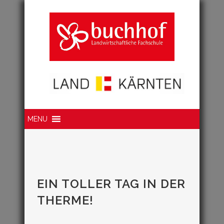
Suche
MENU
EIN TOLLER TAG IN DER
THERME!