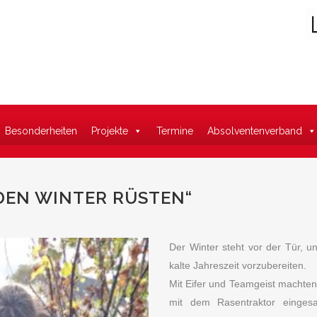
Suche
Besonderheiten
Projekte
Termine
Absolventenverband
DEN WINTER RÜSTEN“
Der Winter steht vor der Tür, u
kalte Jahreszeit vorzubereiten.
Mit Eifer und Teamgeist machten
mit dem Rasentraktor eingesa