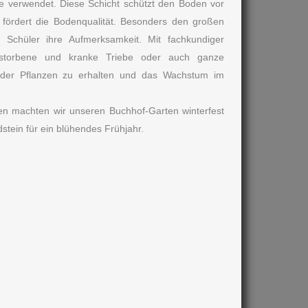
te verwendet. Diese Schicht schützt den Boden vor
d fördert die Bodenqualität. Besonders den großen
e Schüler ihre Aufmerksamkeit. Mit fachkundiger
gestorbene und kranke Triebe oder auch ganze
 der Pflanzen zu erhalten und das Wachstum im
n machten wir unseren Buchhof-Garten winterfest
stein für ein blühendes Frühjahr.