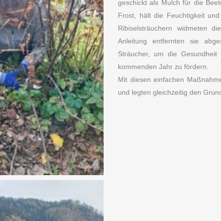
geschickt als Mulch für die Bee
Frost, hält die Feuchtigkeit un
Ribiselsträuchern widmeten di
Anleitung entfernten sie ab
Sträucher, um die Gesundheit
kommenden Jahr zu fördern.
Mit diesen einfachen Maßnahme
und legten gleichzeitig den Grund