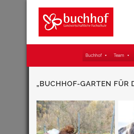
Buchhof
Team
„BUCHHOF-GARTEN FÜR 