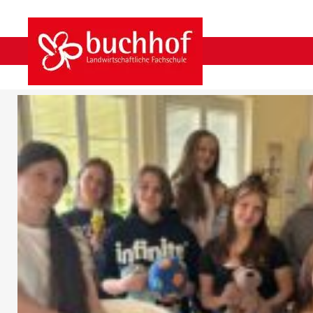
„KLEINE KINDER, GROSSE FREUDE 