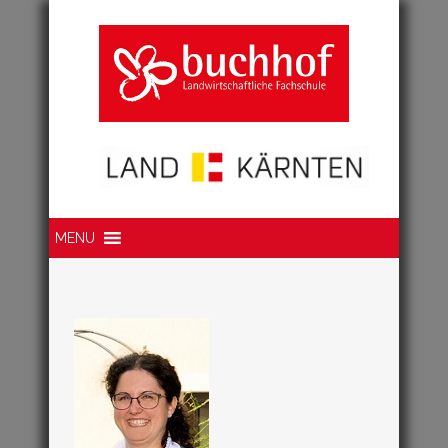
Suche
MENU