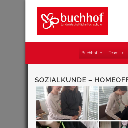
Buchhof
Team
SOZIALKUNDE – HOMEOF