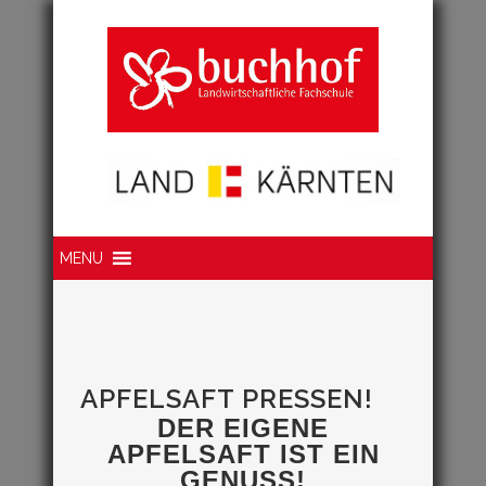
Suche
MENU
APFELSAFT PRESSEN!
DER EIGENE
APFELSAFT IST EIN
GENUSS!