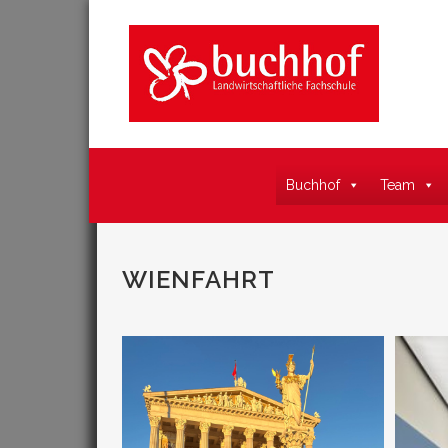
Buchhof
Team
WIENFAHRT