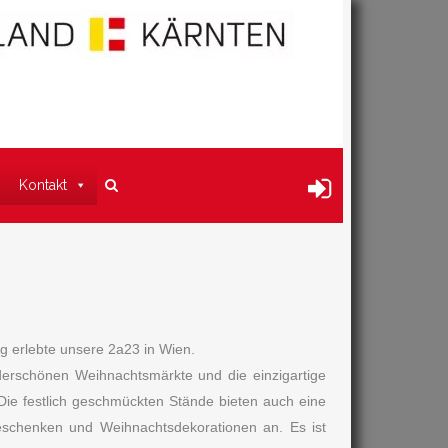
Kontakt
 erlebte unsere 2a23 in Wien.
derschönen Weihnachtsmärkte und die einzigartige
 Die festlich geschmückten Stände bieten auch eine
eschenken und Weihnachtsdekorationen an. Es ist