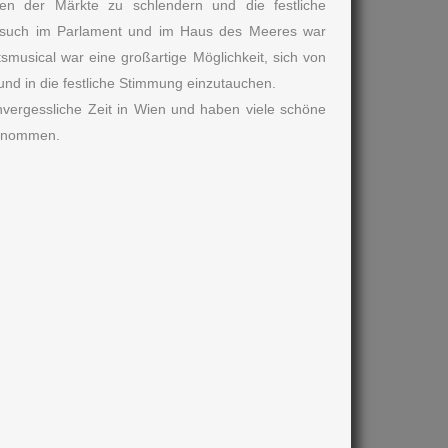
n der Märkte zu schlendern und die festliche
such im Parlament und im Haus des Meeres war
smusical war eine großartige Möglichkeit, sich von
und in die festliche Stimmung einzutauchen.
nvergessliche Zeit in Wien und haben viele schöne
genommen.