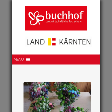
Suche
MENU