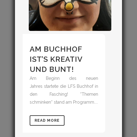
AM BUCHHOF
IST’S KREATIV
UND BUNT!
Am Beginn des neuen
Jahres startete die LFS Buchhof in
den Fasching! “Themen
schminken“ stand am Programm....
READ MORE