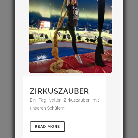
ZIRKUSZAUBER
Ein Tag voller Zirkuszauber mit
unseren Schülern!...
READ MORE