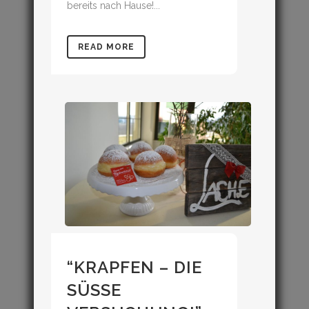
bereits nach Hause!...
READ MORE
“KRAPFEN – DIE
SÜSSE V