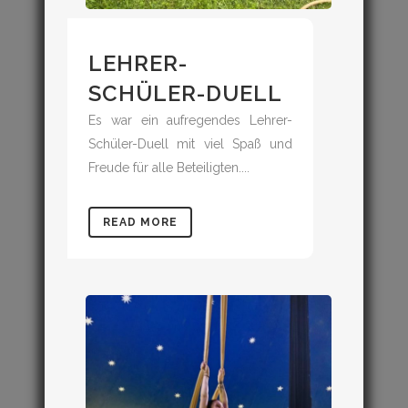
LEHRER-
SCHÜLER-DUELL
Es war ein aufregendes Lehrer-
Schüler-Duell mit viel Spaß und
Freude für alle Beteiligten....
READ MORE