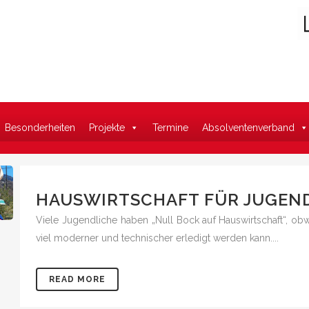
Suche
Besonderheiten
Projekte
Termine
Absolventenverband
HAUSWIRTSCHAFT FÜR JUGEN
Viele Jugendliche haben „Null Bock auf Hauswirtschaft“, ob
viel moderner und technischer erledigt werden kann....
READ MORE