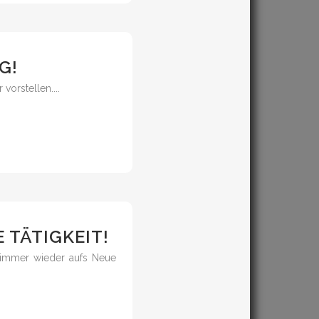
G!
orstellen....
 TÄTIGKEIT!
 immer wieder aufs Neue