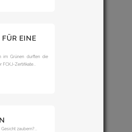
 FÜR EINE
n im Grünen durften die
FCKJ-Zertifikate...
EN
Gesicht zaubern?...