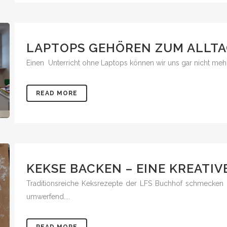
LAPTOPS GEHÖREN ZUM ALLTA
Einen Unterricht ohne Laptops können wir uns gar nicht mehr v
READ MORE
KEKSE BACKEN – EINE KREATIVE
Traditionsreiche Keksrezepte der LFS Buchhof schmecken
umwerfend....
READ MORE