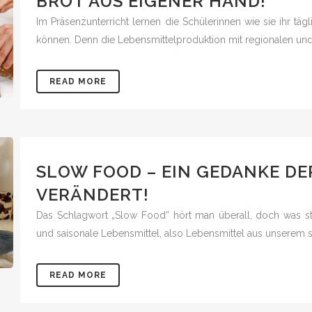
BROT AUS EIGENER HAND!
Im Präsenzunterricht lernen die Schülerinnen wie sie ihr täg
können. Denn die Lebensmittelproduktion mit regionalen und 
READ MORE
SLOW FOOD – EIN GEDANKE DE
VERÄNDERT!
Das Schlagwort „Slow Food“ hört man überall, doch was st
und saisonale Lebensmittel, also Lebensmittel aus unserem sc
READ MORE