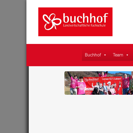
Buchhof
Team