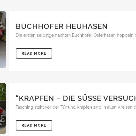
BUCHHOFER HEUHASEN
Die ersten selbstgemachten Buchhofer Osterhasen hoppeln be
READ MORE
“KRAPFEN – DIE SÜSSE VERSUC
Fasching steht vor der Tür und Krapfen sind in allen Kreisen de
READ MORE