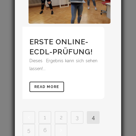
ERSTE ONLINE-
ECDL-PRÜFUNG!
Dieses Ergebnis kann sich sehen
lassen!...
READ MORE
1
2
3
4
5
6