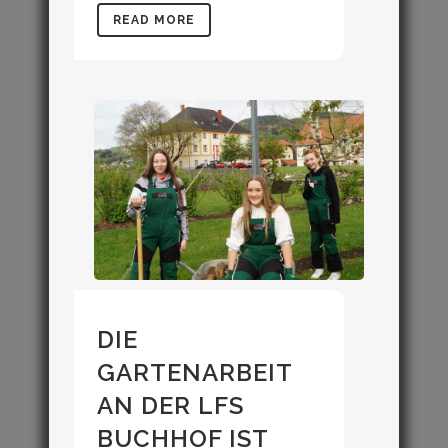
READ MORE
DIE
GARTENARBEIT
AN DER LFS
BUCHHOF IST