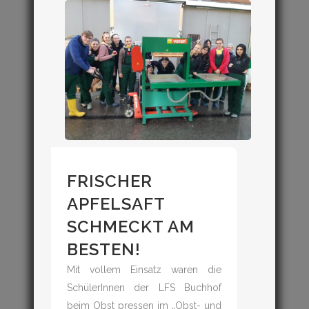
FRISCHER
APFELSAFT
SCHMECKT AM
BESTEN!
Mit vollem Einsatz waren die
SchülerInnen der LFS Buchhof
beim Obst pressen im „Obst- und