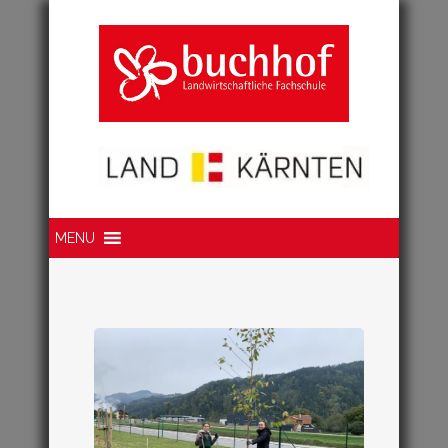
Suche
MENU